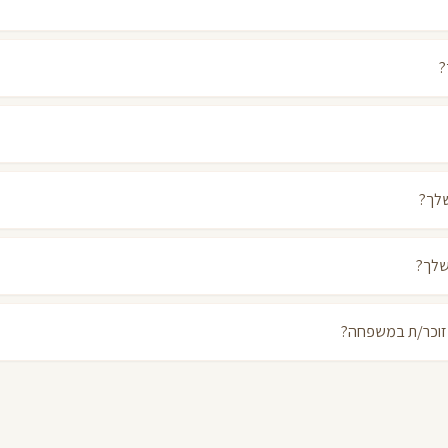
?
שלך?
שלך?
זוכר/ת במשפחה?