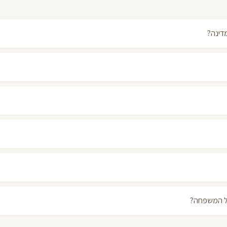
דינה?
על המשפחה?