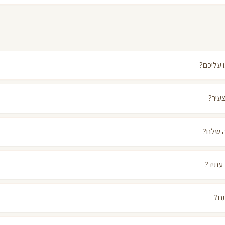
 עליכם?
צעיר?
 שלנו?
עתיד?
ם?