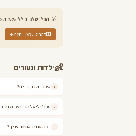
💡 הכלי שלנו כולל שאלות מו
התחילו עכשיו - חינם
👶
ילדות ונעורים
איפה נולדת וגדלת?
1
ספר/י לי על הבית שבו גדלת
2
כמה אחים ואחיות היו לך?
3