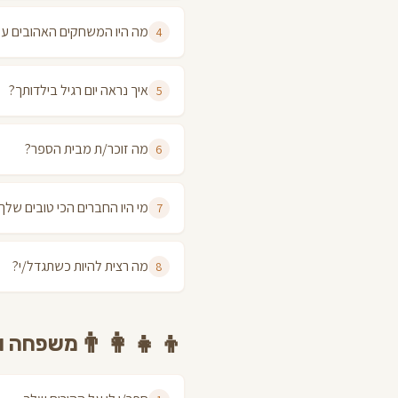
מה היו המשחקים האהובים על
4
איך נראה יום רגיל בילדותך?
5
מה זוכר/ת מבית הספר?
6
מי היו החברים הכי טובים שלך
7
מה רצית להיות כשתגדל/י?
8
👨‍👩‍👧‍👦
משפחה ו