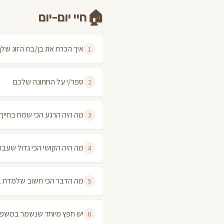
🏠
חיי יום-יום
איך הכרת את בן/בת הזוג שלך
1
ספר/י על החתונה שלכם
2
מה היה הרגע הכי שמח בחייך
3
מה היה הקושי הכי גדול שעבר
4
מה הדבר הכי חשוב שלמדת ב
5
יש חפץ מיוחד שנשמר במשפ
6