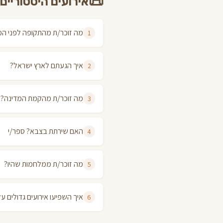
📜
אירועים היסטוריים
מה זוכר/ת מהתקופה לפני המ
1
איך הגעתם לארץ ישראל?
2
מה זוכר/ת מהקמת המדינה?
3
האם שירתת בצבא? ספר/י
4
מה זוכר/ת ממלחמות שהיו?
5
איך השפיעו אירועים גדולים 
6