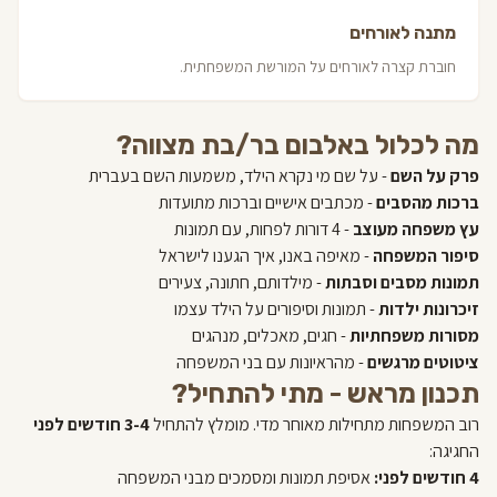
מתנה לאורחים
חוברת קצרה לאורחים על המורשת המשפחתית.
מה לכלול באלבום בר/בת מצווה?
פרק על השם
- על שם מי נקרא הילד, משמעות השם בעברית
ברכות מהסבים
- מכתבים אישיים וברכות מתועדות
עץ משפחה מעוצב
- 4 דורות לפחות, עם תמונות
סיפור המשפחה
- מאיפה באנו, איך הגענו לישראל
תמונות מסבים וסבתות
- מילדותם, חתונה, צעירים
זיכרונות ילדות
- תמונות וסיפורים על הילד עצמו
מסורות משפחתיות
- חגים, מאכלים, מנהגים
ציטוטים מרגשים
- מהראיונות עם בני המשפחה
תכנון מראש - מתי להתחיל?
רוב המשפחות מתחילות מאוחר מדי. מומלץ להתחיל
3-4 חודשים לפני
החגיגה:
4 חודשים לפני:
אסיפת תמונות ומסמכים מבני המשפחה