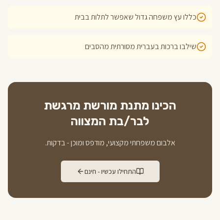
כללו עץ משפחה גדול שאפשר לתלות בבית
שילבו ברכות בעברית מסורתית מהסבים
הכינו מתנת מורשת מרגשת
לבר/בת המצווה
אלבום משפחתי מקצועי, מודפס ומוכן - בדקות.
התחילו עכשיו - חינם