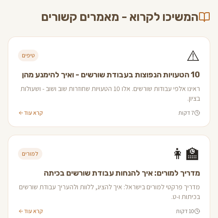
המשיכו לקרוא - מאמרים קשורים
⚠️
טיפים
10 הטעויות הנפוצות בעבודת שורשים - ואיך להימנע מהן
ראינו אלפי עבודות שורשים. אלו 10 הטעויות שחוזרות שוב ושוב - ושעולות
בציון.
7 דקות
קרא עוד
👩‍🏫
למורים
מדריך למורים: איך להנחות עבודת שורשים בכיתה
מדריך פרקטי למורים בישראל: איך להציג, ללוות ולהעריך עבודת שורשים
בכיתות ו-ט.
10 דקות
קרא עוד