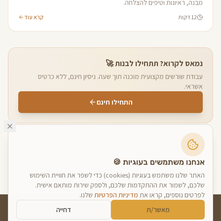
מבנה, ראיונות וטיפים להצלחה.
12 דקות
קרא עוד
נמאס לקרוא? תתחילו לבנות 🚀
עבודת שורשים מקצועית מוכנה תוך שעה. ניסיון חינם, ללא כרטיס
אשראי.
התחילו חינם
אנחנו משתמשים בעוגיות 🍪
האתר שלנו משתמש בעוגיות (cookies) כדי לשפר את חוויית השימוש
שלכם, לשמור את ההתקדמות שלכם, ולספק שירות מותאם אישית.
לפרטים נוספים, קראו את
מדיניות הפרטיות
שלנו.
מאשר/ת
דחייה
©
2026
עבודת שורשים בקליק - כל הזכויות שמורות