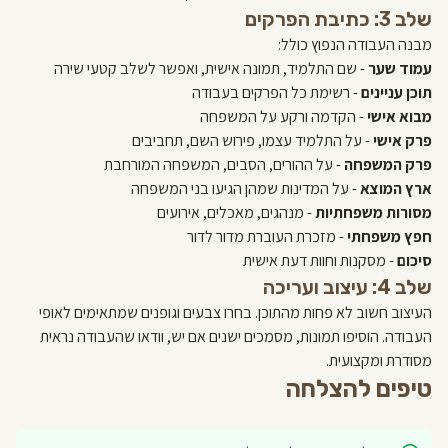
שלב 3: כתיבת הפרקים
מבנה העבודה הנפוץ כולל:
עמוד שער
- שם התלמיד, תמונה אישית, ואפשר לשלב קטעי שירה
תוכן עניינים
- רשימת כל הפרקים בעבודה
מבוא אישי
- הקדמה ורקע על המשפחה
פרק אישי
- על התלמיד עצמו, פירוש השם, תחביבים
פרק המשפחה
- על ההורים, הסבים, המשפחה המורחבת
ארץ המוצא
- על המדינות שמהן הגיעו בני המשפחה
מסורות משפחתיות
- מנהגים, מאכלים, אירועים
חפץ משפחתי
- מזכרת העוברת מדור לדור
סיכום
- מסקנות וחוות דעת אישית
שלב 4: עיצוב ועריכה
העיצוב חשוב לא פחות מהתוכן. בחרו צבעים וגופנים שמתאימים לאופי
העבודה. הוסיפו תמונות, מסמכים ישנים אם יש, וודאו שהעבודה נראית
מסודרת ומקצועית.
טיפים להצלחה