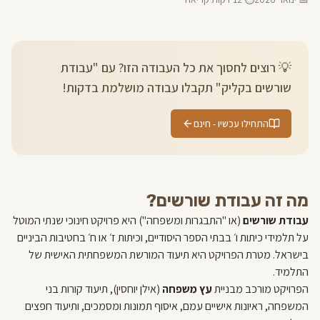
💡 רוצים לחסוך את כל העבודה הזו? עם "עבודת
שורשים בקליק" תקבלו עבודה מושלמת בדקות!
התחילו עכשיו - חינם
מה זה עבודת שורשים?
עבודת שורשים
(או "התבגרות ומשפחה") היא פרויקט חינוכי שנתי המוטל
על תלמידי כיתות ו׳ בבתי הספר היסודיים, וכיתות ז׳ או ח׳ בחטיבות הביניים
בישראל. מטרת הפרויקט היא תיעוד המורשת המשפחתית האישית של
התלמיד.
הפרויקט מורכב מבניית
עץ משפחה
(אילן יוחסין), תיעוד קורות בני
המשפחה, ראיונות אישיים עמם, איסוף תמונות ומסמכים, ותיעוד חפצים