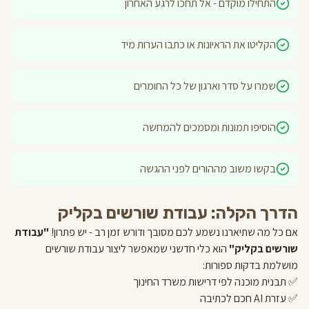
התחילו מוקדם - אל תחכו לרגע האחרון
הקליטו את הראיונות או כתבו הערות מיד
שמרו על סדר וארגון של כל החומרים
הוסיפו תמונות ומסמכים להמחשה
בקשו משוב מההורים לפני ההגשה
הדרך הקלה: עבודת שורשים בקליק
אם כל מה שתיארנו נשמע לכם מסובך ודורש זמן רב - יש פתרון!
"עבודת
שורשים בקליק"
הוא כלי חדשני שמאפשר ליצור עבודת שורשים
מושלמת בדקות ספורות:
✅ תבנית מוכנה לפי דרישות משרד החינוך
✅ עזרת AI חכם לכתיבה